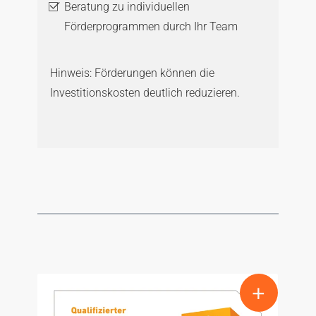
Beratung zu individuellen
Förderprogrammen durch Ihr Team
Hinweis: Förderungen können die
Investitionskosten deutlich reduzieren.