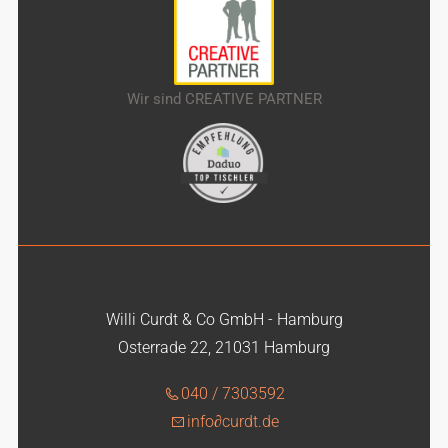
Wir sind CREATIVE PARTNER
Willi Curdt & Co GmbH - Hamburg
Osterrade 22, 21031 Hamburg
040 / 7303592
info
∂
curdt.de