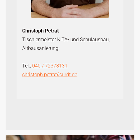
Christoph Petrat
Tischlermeister KITA- und Schulausbau,
Altbausanierung
Tel.:
040 / 72378131
christoph.petrat
∂
curdt.de