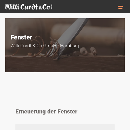
Fenster
Willi Curdt & Co GmbH - Hamburg
Erneuerung der Fenster