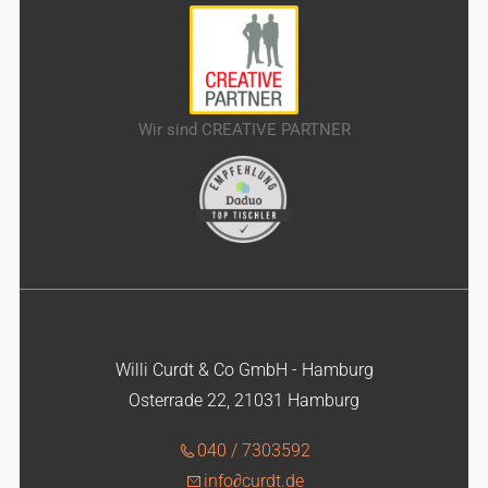
Wir sind CREATIVE PARTNER
Willi Curdt & Co GmbH - Hamburg
Osterrade 22, 21031 Hamburg
040 / 7303592
info
∂
curdt.de