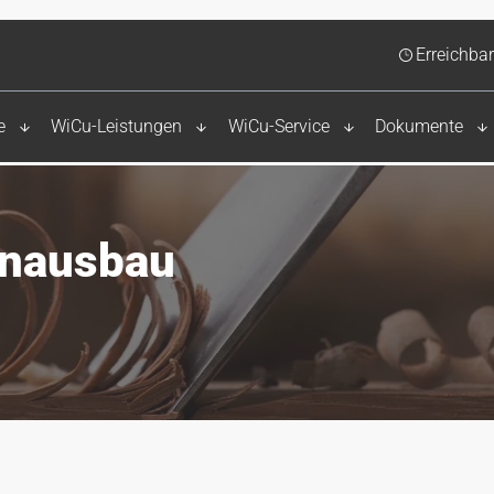
Erreichbar
e
WiCu-Leistungen
WiCu-Service
Dokumente
enausbau