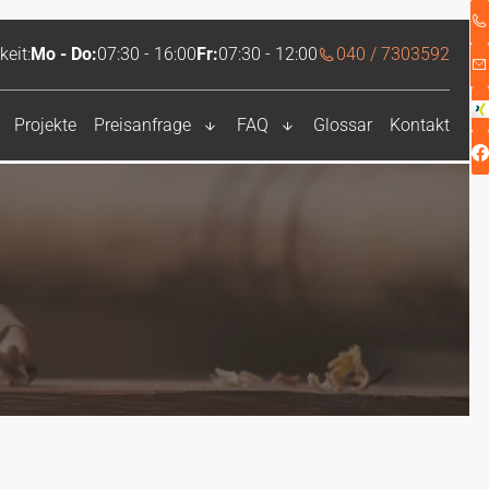
keit:
Mo - Do:
07:30 - 16:00
Fr:
07:30 - 12:00
040 / 7303592
Projekte
Preisanfrage
FAQ
Glossar
Kontakt