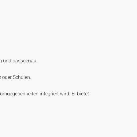
ig und passgenau.
 oder Schulen.
mgegebenheiten integriert wird. Er bietet