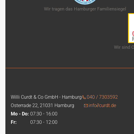
Wir tragen das Hamburger Familiensiegel
Wir sind
Willi Curdt & Co GmbH - Hamburg
040 / 7303592
Osterrade 22, 21031 Hamburg
info
∂
curdt.de
Mo - Do:
07:30 - 16:00
Fr:
07:30 - 12:00