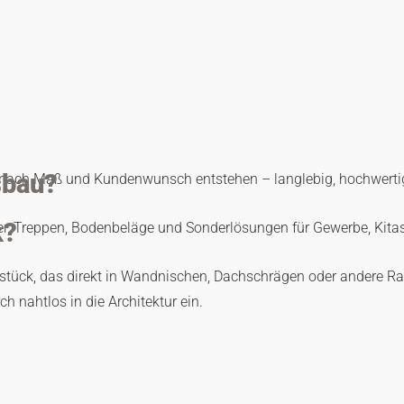
sbau?
die nach Maß und Kundenwunsch entstehen – langlebig, hochwert
k?
r, Treppen, Bodenbeläge und Sonderlösungen für Gewerbe, Kitas
stück, das direkt in Wandnischen, Dachschrägen oder andere Rau
 nahtlos in die Architektur ein.