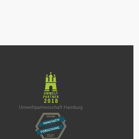
Umweltpartnerschaft Hamburg