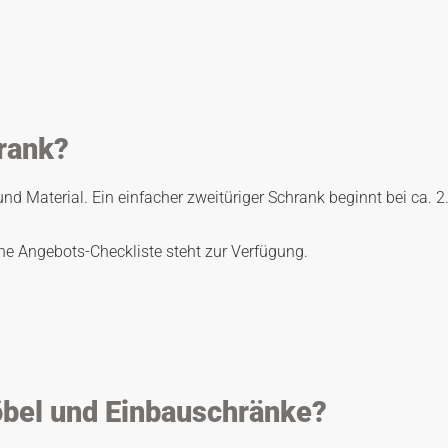
g
rank?
und Material. Ein einfacher zweitüriger Schrank beginnt bei ca. 2.
ine Angebots-Checkliste steht zur Verfügung.
öbel und Einbauschränke?