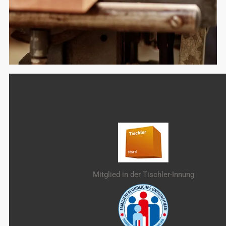
Mitglied in der Tischler-Innung