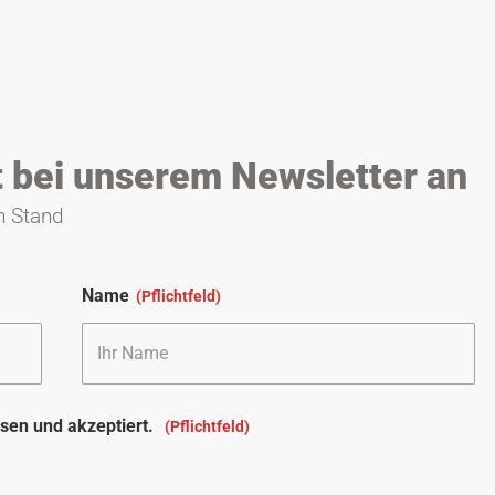
t bei unserem Newsletter an
n Stand
Name
sen und akzeptiert.