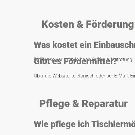
Kosten & Förderun
Was kostet ein Einbausch
Gibt es Fördermittel?
Die Preise variieren je nach Größe, Ausstattung 
Über die Website, telefonisch oder per E-Mail. E
Pflege & Reparatur
Wie pflege ich Tischlerm